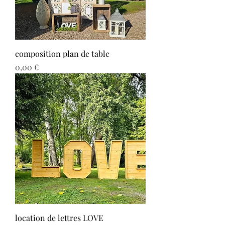
composition plan de table
Prix
0,00 €
location de lettres LOVE