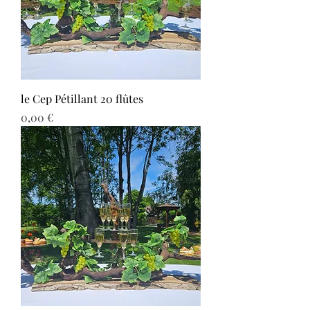
le Cep Pétillant 20 flûtes
Prix
0,00 €