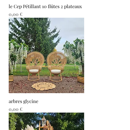
le Cep Pétillant 10 flûtes 2 plateaux
Prix
0,00 €
arbres glycine
Prix
0,00 €