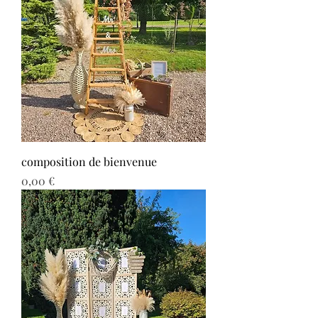
composition de bienvenue
Prix
0,00 €