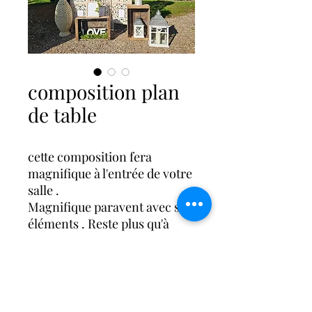
composition plan
de table
cette composition fera
magnifique à l'entrée de votre
salle .
Magnifique paravent avec ses
éléments . Reste plus qu'à
mettre une photo de votre
couple dans le cadre!!