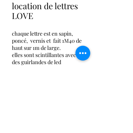
location de lettres
LOVE
chaque lettre est en sapin,
poncé, vernis et fait 1M40 de
haut sur 1m de large.
elles sont scintillantes avec
des guirlandes de led
Le Plus Beau des Jours
leplusbeaudesjours@gmail.com
Troyes | Aube | 10