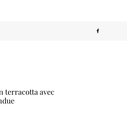
 terracotta avec
ndue