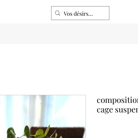
composition
cage suspe