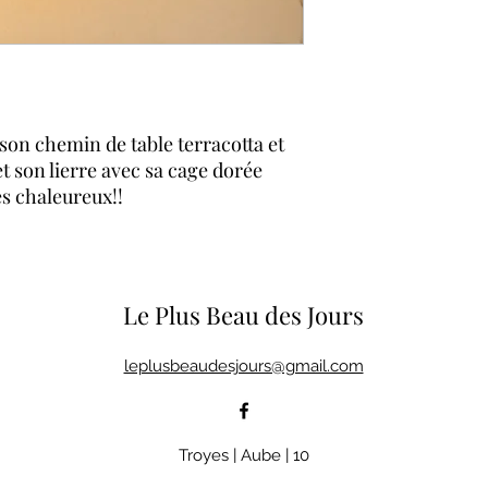
son chemin de table terracotta et
 son lierre avec sa cage dorée
ès chaleureux!!
Le Plus Beau des Jours
leplusbeaudesjours@gmail.com
Troyes | Aube | 10