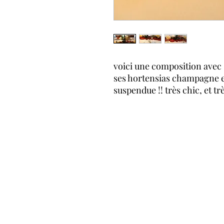
voici une composition avec 
ses hortensias champagne et
suspendue !! très chic, et tr