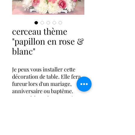
cerceau thème
"papillon en rose &
blanc"
Je peux vous installer cette
décoration de table. Elle fera
fureur lors d'un mariage,
anniversaire ou baptême.
Atmosphère très romantique
et douce
Le Plus Beau des Jours